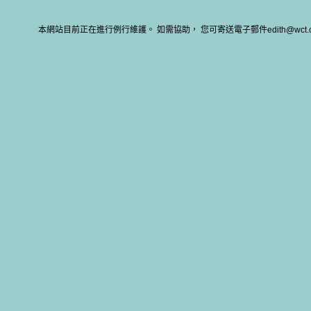
本網站目前正在進行例行維護。 如需協助， 您可寄送電子郵件edith@wct.c